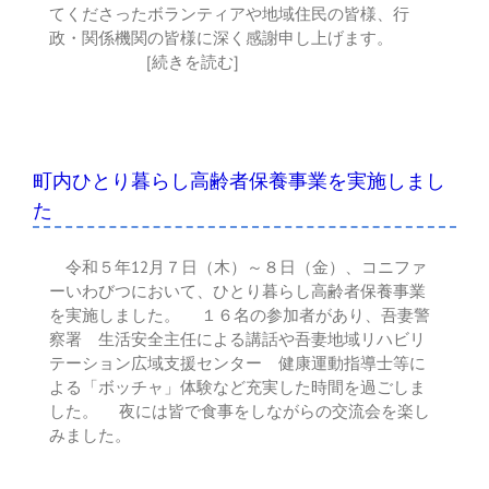
てくださったボランティアや地域住民の皆様、行
政・関係機関の皆様に深く感謝申し上げます。
[続きを読む]
町内ひとり暮らし高齢者保養事業を実施しまし
た
令和５年12月７日（木）～８日（金）、コニファ
ーいわびつにおいて、ひとり暮らし高齢者保養事業
を実施しました。 １６名の参加者があり、吾妻警
察署 生活安全主任による講話や吾妻地域リハビリ
テーション広域支援センター 健康運動指導士等に
よる「ボッチャ」体験など充実した時間を過ごしま
した。 夜には皆で食事をしながらの交流会を楽し
みました。