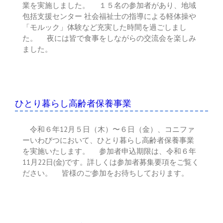
業を実施しました。 １５名の参加者があり、地域
包括支援センター 社会福祉士の指導による軽体操や
「モルック」体験など充実した時間を過ごしまし
た。 夜には皆で食事をしながらの交流会を楽しみ
ました。
ひとり暮らし高齢者保養事業
令和６年12月５日（木）〜６日（金）、コニファ
ーいわびつにおいて、ひとり暮らし高齢者保養事業
を実施いたします。 参加者申込期限は、令和６年
11月22日(金)です。詳しくは参加者募集要項をご覧く
ださい。 皆様のご参加をお待ちしております。