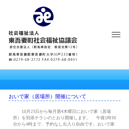
Skip
to
content
おいで家（居場所）開催について
10月23日から毎月第4木曜日においで家（居場
所）を別添チラシのとおり開催します。 午後1時30
分から4時まで、予約なし出入り自由です。おいで家