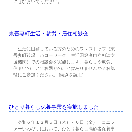
にぜひおいでください。
東吾妻町生活・就労・居住相談会
生活に困窮している方のためのワンストップ（東
吾妻町役場、ハローワーク、生活困窮者自立相談支
援機関）での相談会を実施します。暮らしや就労、
住まいのことでお困りのことはありませんか？お気
軽にご参加ください。 [続きを読む]
ひとり暮らし保養事業を実施しました
令和６年１２月５日（木）～６日（金）、コニフ
ァーいわびつにおいて、ひとり暮らし高齢者保養事