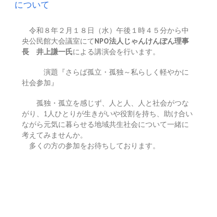
について
令和８年２月１８日（水）午後１時４５分から中
央公民館大会議室にて
NPO法人じゃんけんぽん理事
長 井上謙一氏
による講演会を行います。
演題『さらば孤立・孤独～私らしく軽やかに
社会参加』
孤独・孤立を感じず、人と人、人と社会がつな
がり、1人ひとりが生きがいや役割を持ち、助け合い
ながら元気に暮らせる地域共生社会について一緒に
考えてみませんか。
多くの方の参加をお待ちしております。