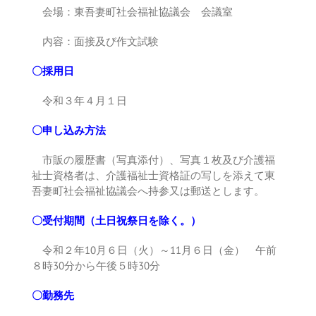
会場：東吾妻町社会福祉協議会 会議室
内容：面接及び作文試験
〇採用日
令和３年４月１日
〇申し込み方法
市販の履歴書（写真添付）、写真１枚及び介護福
祉士資格者は、介護福祉士資格証の写しを添えて東
吾妻町社会福祉協議会へ持参又は郵送とします。
〇受付期間（土日祝祭日を除く。）
令和２年10月６日（火）～11月６日（金） 午前
８時30分から午後５時30分
〇勤務先