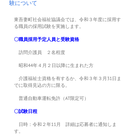
験について
東吾妻町社会福祉協議会では、令和３年度に採用す
る職員の採用試験を実施します。
〇職員採用予定人員と受験資格
訪問介護員 ２名程度
昭和44年４月２日以降に生まれた方
介護福祉士資格を有するか、令和３年３月31日ま
でに取得見込の方に限る。
普通自動車運転免許（AT限定可）
〇試験日程
日時：令和２年11月 詳細は応募者に通知しま
す。