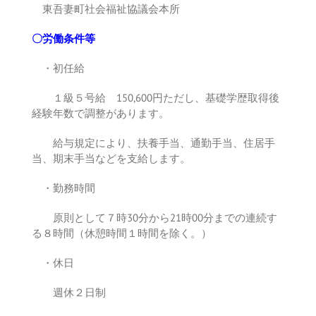
東吾妻町社会福祉協議会本所
〇労働条件等
・初任給
１級５号給 150,600円ただし、基礎学歴取得後
経験年数で調整があります。
給与規定により、扶養手当、通勤手当、住居手
当、期末手当などを支給します。
・勤務時間
原則として７時30分から21時00分までの連続す
る８時間（休憩時間１時間を除く。）
・休日
週休２日制