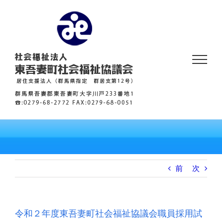
Skip
to
content
前
次
令和２年度東吾妻町社会福祉協議会職員採用試